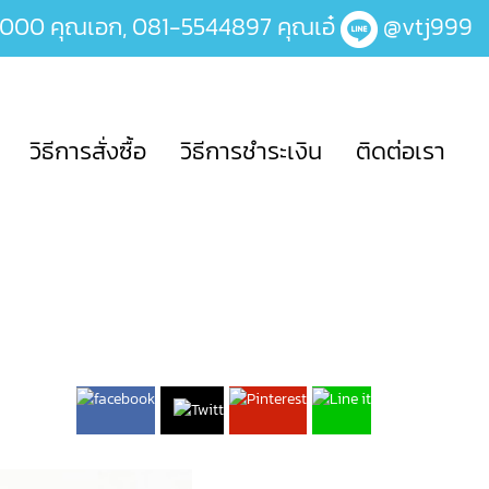
6000
คุณเอก,
081-5544897
คุณเอ๋
@vtj999
วิธีการสั่งซื้อ
วิธีการชำระเงิน
ติดต่อเรา