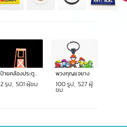
ป้ายคล้องประตูยาง
พวงกุญแจยาง
2 รูป, 501 ผู้ชม
100 รูป, 527 ผู้
ชม