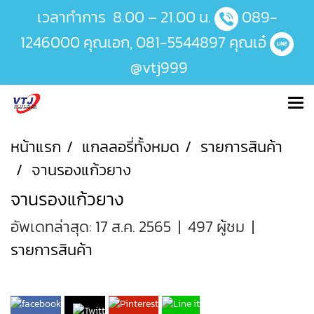
เวลาทำการ 8.00 – 21.00 น.
089-
1246000
คุณเอก,
081-5544897
คุณเอ๋
@vtj999
หน้าแรก
แกลลอรี่ทั้งหมด
รายการสินค้า
จานรองแก้วยาง
จานรองแก้วยาง
อัพเดทล่าสุด: 17 ส.ค. 2565
|
497 ผู้ชม
|
รายการสินค้า