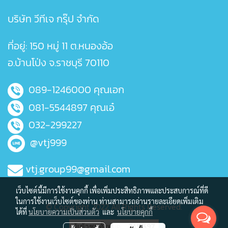
บริษัท วีทีเจ กรุ๊ป จำกัด
ที่อยู่: 150 หมู่ 11 ต.หนองอ้อ
อ.บ้านโป่ง จ.ราชบุรี 70110
089-1246000
คุณเอก
081-5544897
คุณเอ๋
032-299227
@vtj999
vtj.group99@gmail.com
เว็บไซต์นี้มีการใช้งานคุกกี้ เพื่อเพิ่มประสิทธิภาพและประสบการณ์ที่ดี
ในการใช้งานเว็บไซต์ของท่าน ท่านสามารถอ่านรายละเอียดเพิ่มเติม
© Copyright 2022 All Rights Reserved.
ได้ที่
นโยบายความเป็นส่วนตัว
และ
นโยบายคุกกี้
ผู้เข้าชมวันนี้
72